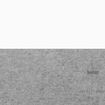
Telefon:
+49 5171 4804