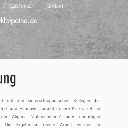
LEISTUNGEN
KONTAKT
kfo-peine.de
ung
t mit den kieferorthopädischen Kollegen der
ldorf und Hannover forscht unsere Praxis z.B. an
rner Aligner "Zahnschienen" oder neuartigen
n. Die Ergebnisse dieser Arbeit werden in